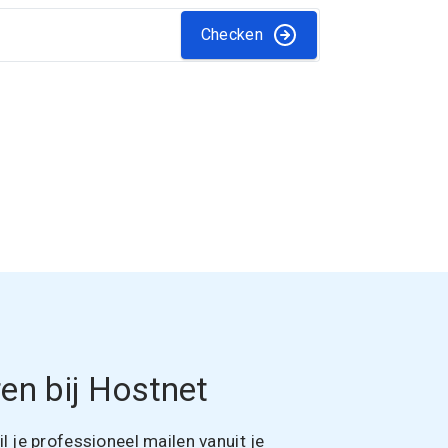
Checken
en bij Hostnet
 je professioneel mailen vanuit je