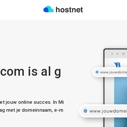
com is al g
met jouw online succes. In Mi
slag met je domeinnaam, e-m