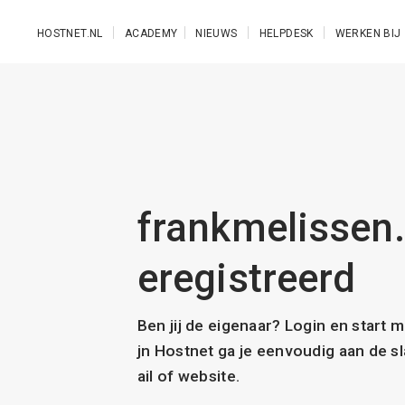
Ga naar de hoofdinhoud
HOSTNET.NL
ACADEMY
NIEUWS
HELPDESK
WERKEN BIJ
frankmelissen.
eregistreerd
Ben jij de eigenaar? Login en start 
jn Hostnet ga je eenvoudig aan de 
ail of website.