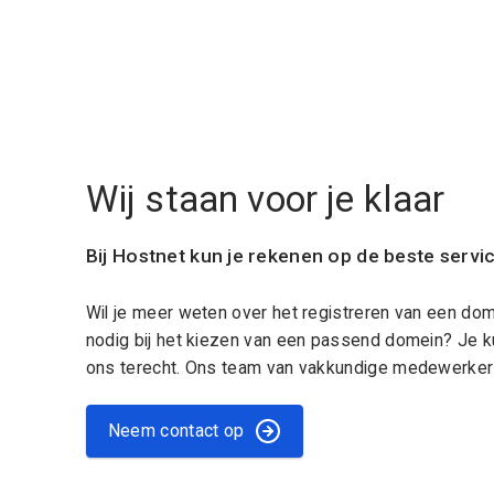
Wij staan voor je klaar
Bij Hostnet kun je rekenen op de beste servi
Wil je meer weten over het registreren van een do
nodig bij het kiezen van een passend domein? Je k
ons terecht. Ons team van vakkundige medewerkers
Neem contact op