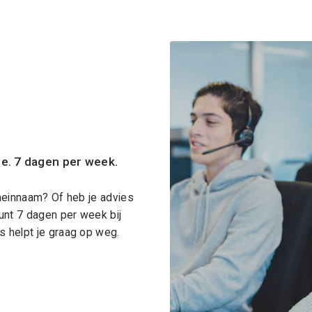
ce. 7 dagen per week.
meinnaam? Of heb je advies
unt 7 dagen per week bij
 helpt je graag op weg.